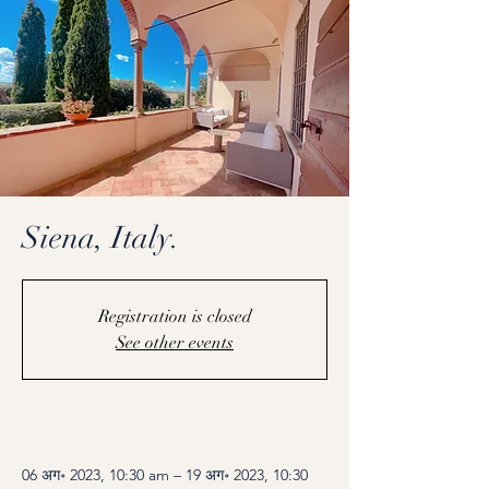
Siena, Italy.
Registration is closed
See other events
Coming Soon
06 अग॰ 2023, 10:30 am – 19 अग॰ 2023, 10:30