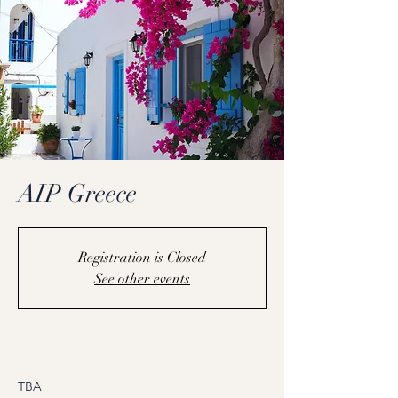
AIP Greece
Registration is Closed
See other events
Coming Soon
TBA