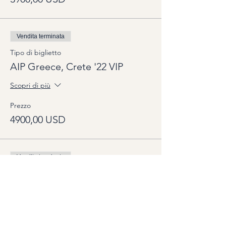
Vendita terminata
Tipo di biglietto
AIP Greece, Crete '22 VIP
Scopri di più
Prezzo
4900,00 USD
Vendita terminata
Tipo di biglietto
AIP Greece, Crete '23
Scopri di più