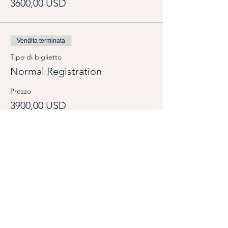
3600,00 USD
Vendita terminata
Tipo di biglietto
Normal Registration
Prezzo
3900,00 USD
Vendita terminata
Tipo di biglietto
Private Room
Prezzo
1000,00 USD