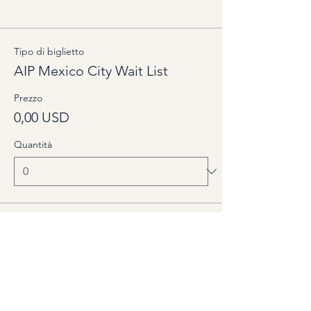
Options
Tipo di biglietto
AIP Mexico City Wait List
Prezzo
0,00 USD
Quantità
Totale
0,00 USD
Acquista ora