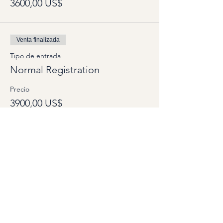
3600,00 US$
Venta finalizada
Tipo de entrada
Normal Registration
Precio
3900,00 US$
Venta finalizada
Tipo de entrada
Private Room
Precio
1000,00 US$